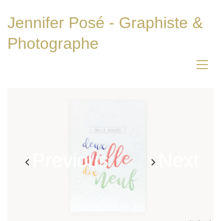
Jennifer Posé - Graphiste &
Photographe
Previous
Next